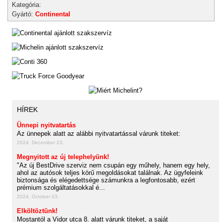
Kategória:
Gyártó:
Continental
HÍREK
Ünnepi nyitvatartás
Az ünnepek alatt az alábbi nyitvatartással várunk titeket:
2024. December 23.
Megnyitott az új telephelyünk!
"Az új BestDrive szerviz nem csupán egy műhely, hanem egy hely,
ahol az autósok teljes körű megoldásokat találnak. Az ügyfeleink
biztonsága és elégedettsége számunkra a legfontosabb, ezért
prémium szolgáltatásokkal é...
2024. October 03.
Elköltöztünk!
Mostantól a Vidor utca 8. alatt várunk titeket, a saját