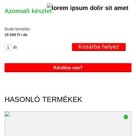
Azonnali készlet
Bruttó termékár:
26 689 Ft / db
db
Kérdése van?
HASONLÓ TERMÉKEK