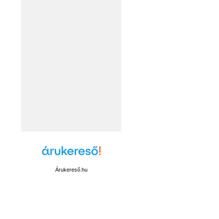
Árukereső.hu