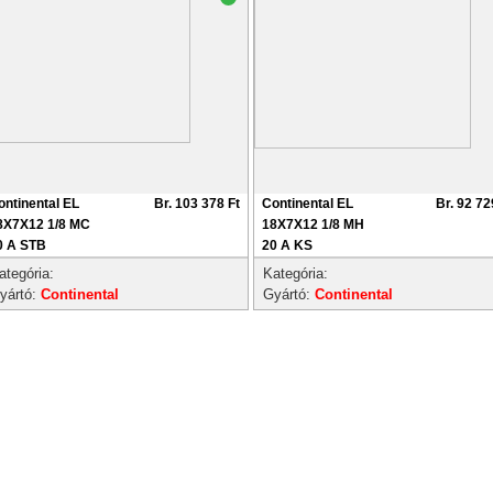
ontinental EL
Br. 103 378 Ft
Continental EL
Br. 92 72
8X7X12 1/8 MC
18X7X12 1/8 MH
0 A STB
20 A KS
ategória:
Kategória:
yártó:
Continental
Gyártó:
Continental