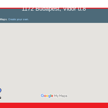
1172 Budapest, Vidor u.8