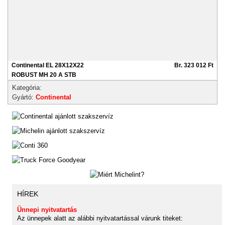
Continental EL 28X12X22
Br. 323 012 Ft
ROBUST MH 20 A STB
Kategória:
Gyártó:
Continental
HÍREK
Ünnepi nyitvatartás
Az ünnepek alatt az alábbi nyitvatartással várunk titeket: