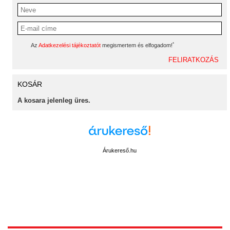
*
Az
Adatkezelési tájékoztatót
megismertem és elfogadom!
KOSÁR
A kosara jelenleg üres.
Árukereső.hu