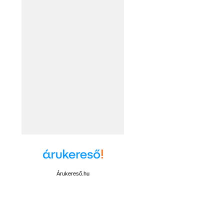
Árukereső.hu