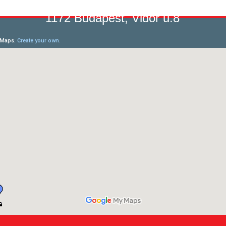
1172 Budapest, Vidor u.8