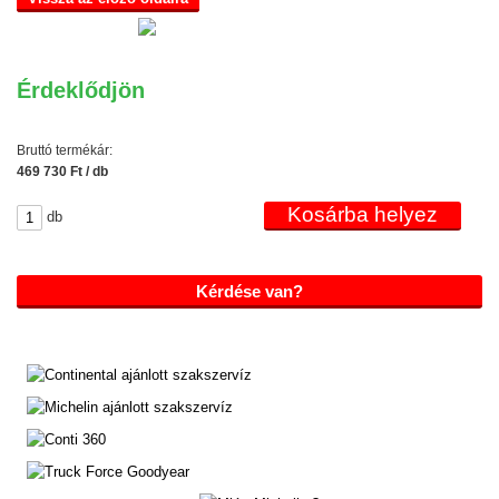
Érdeklődjön
Bruttó termékár:
469 730 Ft / db
db
Kérdése van?