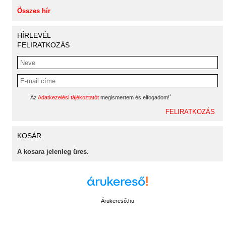
Összes hír
HÍRLEVÉL
FELIRATKOZÁS
*
Az
Adatkezelési tájékoztatót
megismertem és elfogadom!
KOSÁR
A kosara jelenleg üres.
Árukereső.hu