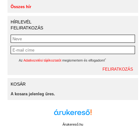
Összes hír
HÍRLEVÉL
FELIRATKOZÁS
*
Az
Adatkezelési tájékoztatót
megismertem és elfogadom!
KOSÁR
A kosara jelenleg üres.
Árukereső.hu