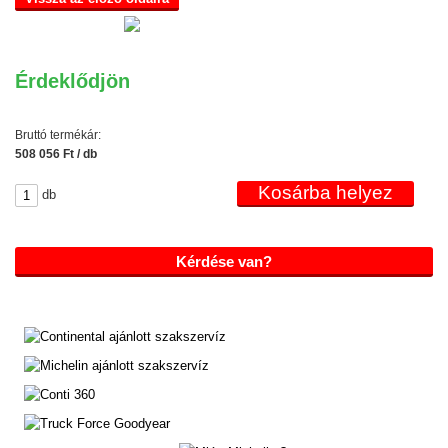
Érdeklődjön
Bruttó termékár:
508 056 Ft / db
db
Kérdése van?