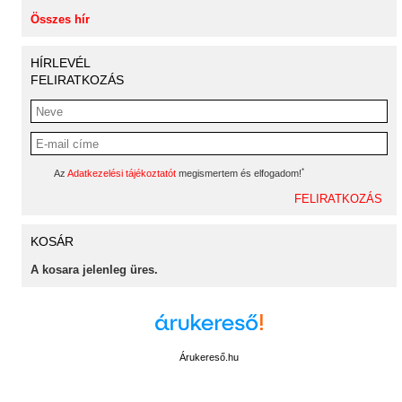
Összes hír
HÍRLEVÉL
FELIRATKOZÁS
*
Az
Adatkezelési tájékoztatót
megismertem és elfogadom!
KOSÁR
A kosara jelenleg üres.
Árukereső.hu