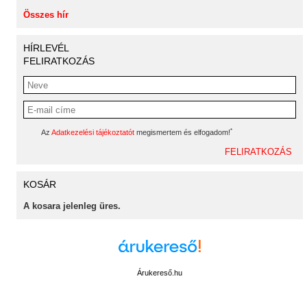
Összes hír
HÍRLEVÉL
FELIRATKOZÁS
*
Az
Adatkezelési tájékoztatót
megismertem és elfogadom!
KOSÁR
A kosara jelenleg üres.
Árukereső.hu