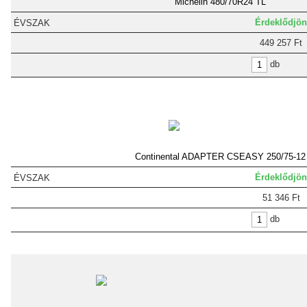
Michelin 480/70R24 TL
Érdeklődjön
449 257 Ft
db
Continental ADAPTER CSEASY 250/75-12
Érdeklődjön
51 346 Ft
db