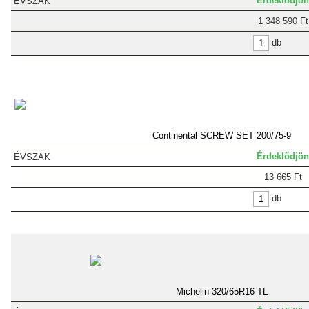
Érdeklődjön
1 348 590 Ft
db
Continental SCREW SET 200/75-9
Érdeklődjön
13 665 Ft
db
Michelin 320/65R16 TL