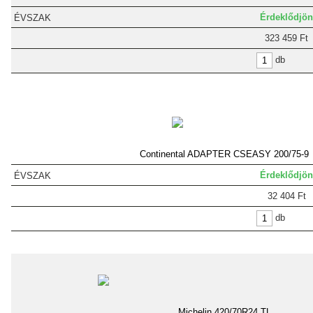
Érdeklődjön
323 459 Ft
db
Continental ADAPTER CSEASY 200/75-9
Érdeklődjön
32 404 Ft
db
Michelin 420/70R24 TL