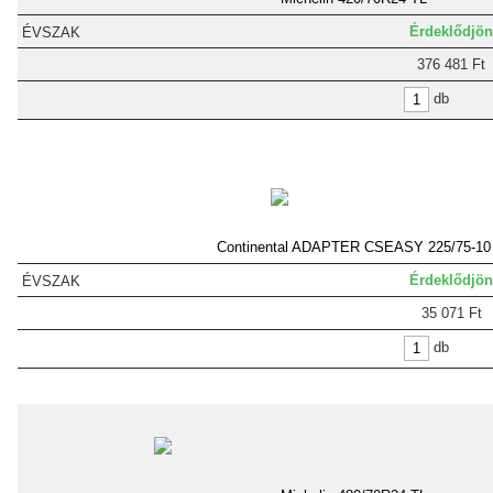
Érdeklődjön
376 481 Ft
db
Continental ADAPTER CSEASY 225/75-10
Érdeklődjön
35 071 Ft
db