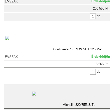
Érdeklődjön
230 556 Ft
db
Continental SCREW SET 225/75-10
Érdeklődjön
13 665 Ft
db
Michelin 320/65R18 TL