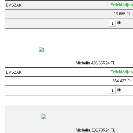
Érdeklődjön
13 665 Ft
db
Michelin 420/65R24 TL
Érdeklődjön
354 427 Ft
db
Michelin 320/70R24 TL