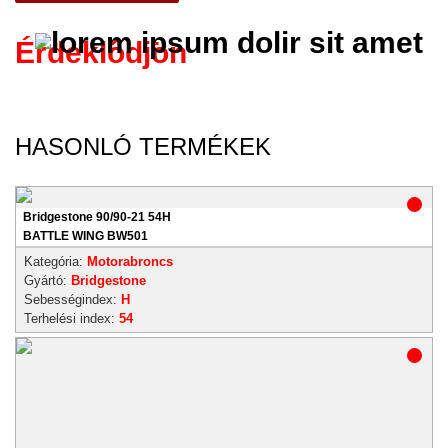
Érdeklődjön
HASONLÓ TERMÉKEK
Bridgestone 90/90-21 54H
BATTLE WING BW501
Kategória:
Motorabroncs
Gyártó:
Bridgestone
Sebességindex:
H
Terhelési index:
54