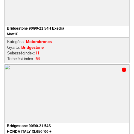
Bridgestone 90/90-21 54H Exedra
Max1F
Kategória:
Motorabroncs
Gyártó:
Bridgestone
Sebességindex:
H
Terhelési index:
54
Bridgestone 90/90-21 54S
HONDA ITALY XL650 '00 +