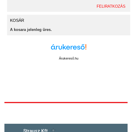
KOSÁR
A kosara jelenleg üres.
Árukereső.hu
1172 Budapest, Vidor u.8