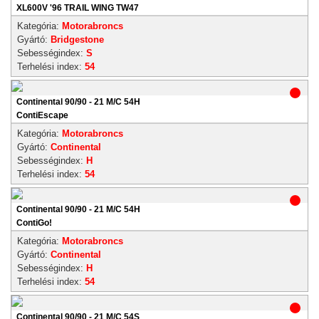
XL600V '96 TRAIL WING TW47
Kategória:
Motorabroncs
Gyártó:
Bridgestone
Sebességindex:
S
Terhelési index:
54
Continental 90/90 - 21 M/C 54H
ContiEscape
Kategória:
Motorabroncs
Gyártó:
Continental
Sebességindex:
H
Terhelési index:
54
Continental 90/90 - 21 M/C 54H
ContiGo!
Kategória:
Motorabroncs
Gyártó:
Continental
Sebességindex:
H
Terhelési index:
54
Continental 90/90 - 21 M/C 54S