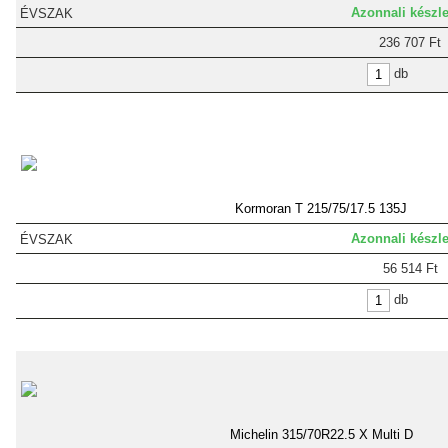
Azonnali készle
236 707 Ft
db
Kormoran T 215/75/17.5 135J
Azonnali készle
56 514 Ft
db
Michelin 315/70R22.5 X Multi D