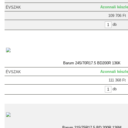
Azonnali készle
109 706 Ft
db
Barum 245/70R17.5 BD200R 136K
Azonnali készle
111 368 Ft
db
Barum 215/75R17.5 BD 200R 126M