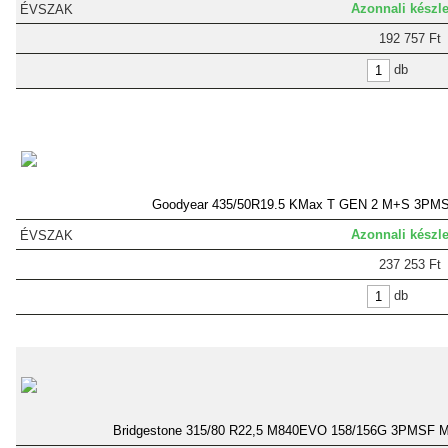
Azonnali készle
192 757 Ft
db
Goodyear 435/50R19.5 KMax T GEN 2 M+S 3PMS
Azonnali készle
237 253 Ft
db
Bridgestone 315/80 R22,5 M840EVO 158/156G 3PMSF M