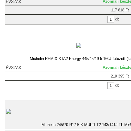
Azonnali készle
117 818 Ft
db
Michelin REMIX XTA2 Energy 445/45/19.5 160J futózott (ka
Azonnali készle
219 395 Ft
db
Michelin 245/70 R17.5 X MULTI T2 143/141J TL M