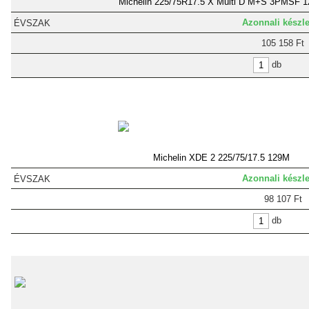
Michelin 225/75R17.5 X Multi D M+S 3PMSF 
Azonnali készle
105 158 Ft
db
Michelin XDE 2 225/75/17.5 129M
Azonnali készle
98 107 Ft
db