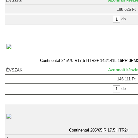
Azonnali készle
188 626 Ft
db
Continental 245/70 R17,5 HTR2+ 143/141L 16PR 3P
Azonnali készle
146 111 Ft
db
Continental 205/65 R 17.5 HTR2+