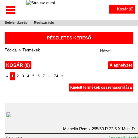
Kosár (
0
)
Bejelentkezés
Regisztráció
RÉSZLETES KERESŐ
Főoldal
>
Termékek
Nézet:
KOSÁR (
0
)
Alaphelyzet
...
«
1
2
3
4
5
6
7
74
»
Kijelölt termékek összehasonlítása
Michelin Remix 295/60 R 22.5 X Multi D