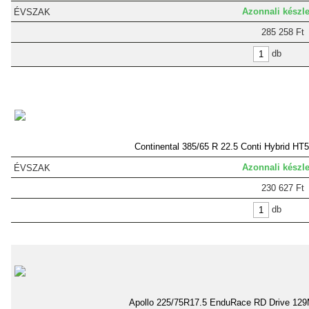
Azonnali készle
285 258 Ft
db
Continental 385/65 R 22.5 Conti Hybrid HT5
Azonnali készle
230 627 Ft
db
Apollo 225/75R17.5 EnduRace RD Drive 12