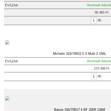
Azonnali készle
80 965 Ft
db
Michelin 315/70R22.5 X Multi Z 156L
Azonnali készle
270 399 Ft
db
Barum 245/70R17.5 BF 200R 136M