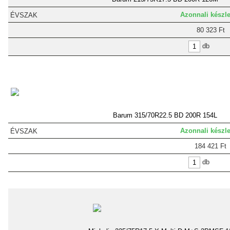
Azonnali készle
80 323 Ft
db
Barum 315/70R22.5 BD 200R 154L
Azonnali készle
184 421 Ft
db