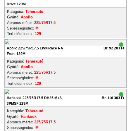
Drive 129M
Kategória:
Teherautó
Gyártó:
Apollo
Abroncs méret:
225/75R17.5
Sebességindex:
M
Terhelési index:
129
Apollo 225/75R17.5 EnduRace RA
Br. 92 203 Ft
Front 129M
Kategória:
Teherautó
Gyártó:
Apollo
Abroncs méret:
225/75R17.5
Sebességindex:
M
Terhelési index:
129
Hankook 225/75R17.5 DH35 M+S
Br. 116 303 Ft
3PMSF 129M
Kategória:
Teherautó
Gyártó:
Hankook
Abroncs méret:
225/75R17.5
Sebességindex:
M