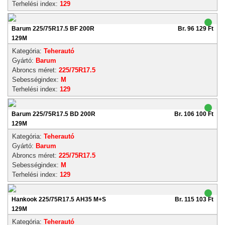
Terhelési index:
129
Barum 225/75R17.5 BF 200R
Br. 96 129 Ft
129M
Kategória:
Teherautó
Gyártó:
Barum
Abroncs méret:
225/75R17.5
Sebességindex:
M
Terhelési index:
129
Barum 225/75R17.5 BD 200R
Br. 106 100 Ft
129M
Kategória:
Teherautó
Gyártó:
Barum
Abroncs méret:
225/75R17.5
Sebességindex:
M
Terhelési index:
129
Hankook 225/75R17.5 AH35 M+S
Br. 115 103 Ft
129M
Kategória:
Teherautó