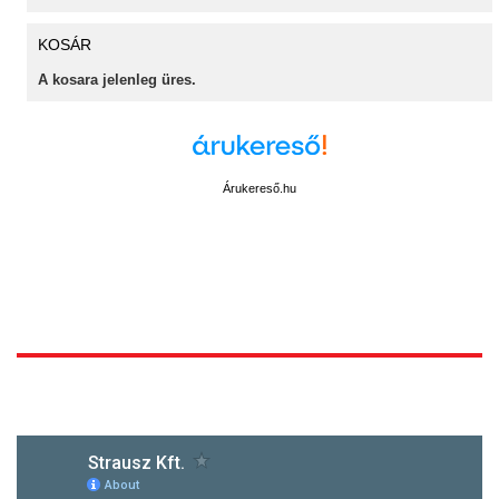
KOSÁR
A kosara jelenleg üres.
Árukereső.hu
1172 Budapest, Vidor u.8