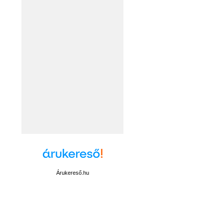
Árukereső.hu