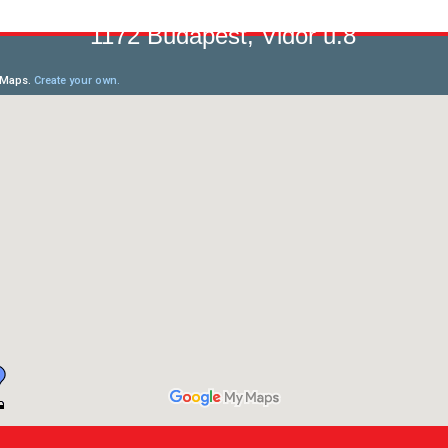
1172 Budapest, Vidor u.8