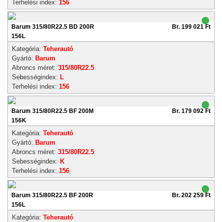
Terhelési index:
156
Barum 315/80R22.5 BD 200R
Br. 199 021 Ft
156L
Kategória:
Teherautó
Gyártó:
Barum
Abroncs méret:
315/80R22.5
Sebességindex:
L
Terhelési index:
156
Barum 315/80R22.5 BF 200M
Br. 179 092 Ft
156K
Kategória:
Teherautó
Gyártó:
Barum
Abroncs méret:
315/80R22.5
Sebességindex:
K
Terhelési index:
156
Barum 315/80R22.5 BF 200R
Br. 202 259 Ft
156L
Kategória:
Teherautó