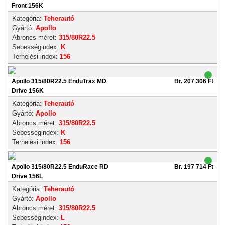
Front 156K
Kategória:
Teherautó
Gyártó:
Apollo
Abroncs méret:
315/80R22.5
Sebességindex:
K
Terhelési index:
156
Apollo 315/80R22.5 EnduTrax MD
Br. 207 306 Ft
Drive 156K
Kategória:
Teherautó
Gyártó:
Apollo
Abroncs méret:
315/80R22.5
Sebességindex:
K
Terhelési index:
156
Apollo 315/80R22.5 EnduRace RD
Br. 197 714 Ft
Drive 156L
Kategória:
Teherautó
Gyártó:
Apollo
Abroncs méret:
315/80R22.5
Sebességindex:
L