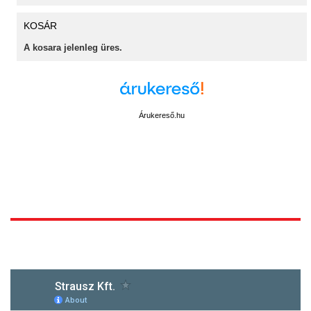
KOSÁR
A kosara jelenleg üres.
Árukereső.hu
1172 Budapest, Vidor u.8