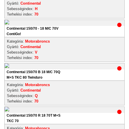
Gyártó:
Continental
Sebességindex:
H
Terhelési index:
70
Continental 150/70 - 18 M/C 70V
ContiGo!
Kategória:
Motorabroncs
Gyártó:
Continental
Sebességindex:
V
Terhelési index:
70
Continental 150/70 B 18 M/C 70Q
M+S TKC 80 Twinduro
Kategória:
Motorabroncs
Gyártó:
Continental
Sebességindex:
Q
Terhelési index:
70
Continental 150/70 R 18 70T M+S
TKC 70
Kategória:
Motorabroncs