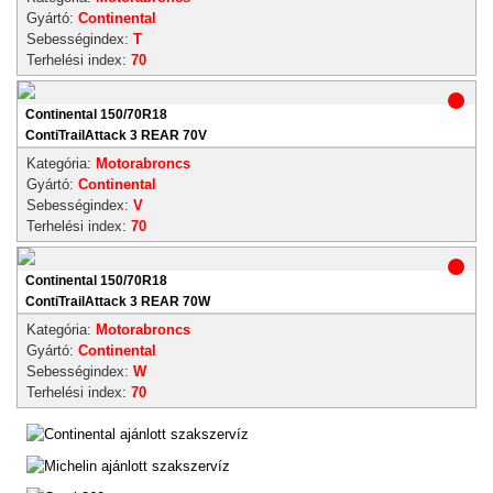
Gyártó:
Continental
Sebességindex:
T
Terhelési index:
70
Continental 150/70R18
ContiTrailAttack 3 REAR 70V
Kategória:
Motorabroncs
Gyártó:
Continental
Sebességindex:
V
Terhelési index:
70
Continental 150/70R18
ContiTrailAttack 3 REAR 70W
Kategória:
Motorabroncs
Gyártó:
Continental
Sebességindex:
W
Terhelési index:
70