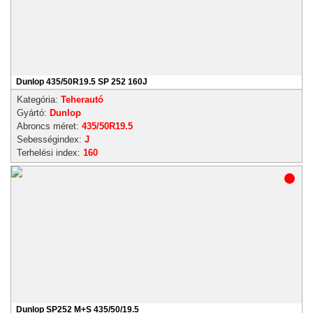
Dunlop 435/50R19.5 SP 252 160J
Kategória:
Teherautó
Gyártó:
Dunlop
Abroncs méret:
435/50R19.5
Sebességindex:
J
Terhelési index:
160
Dunlop SP252 M+S 435/50/19.5