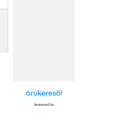
Árukereső.hu