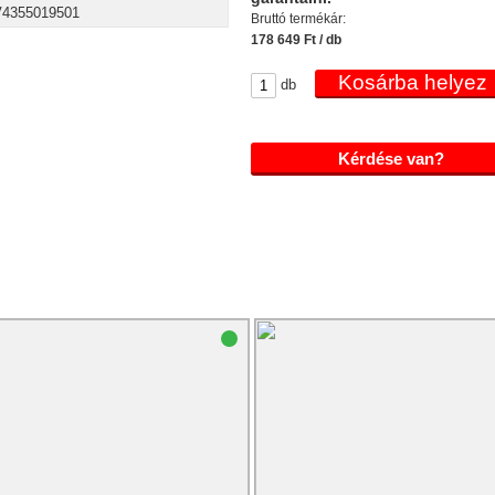
4355019501
Bruttó termékár:
178 649 Ft / db
db
Kérdése van?