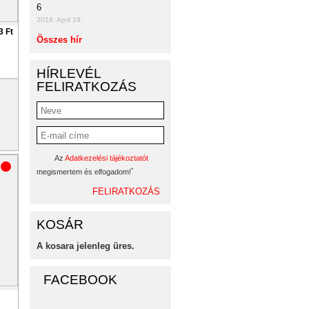
6
2018. April 19.
3 Ft
Összes hír
HÍRLEVÉL
FELIRATKOZÁS
Az
Adatkezelési tájékoztatót
*
megismertem és elfogadom!
KOSÁR
A kosara jelenleg üres.
FACEBOOK