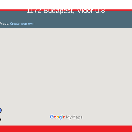
1172 Budapest, Vidor u.8