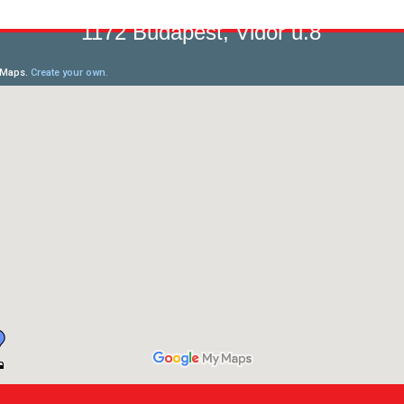
1172 Budapest, Vidor u.8