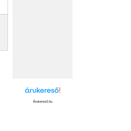
Árukereső.hu