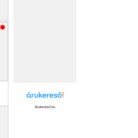
Árukereső.hu