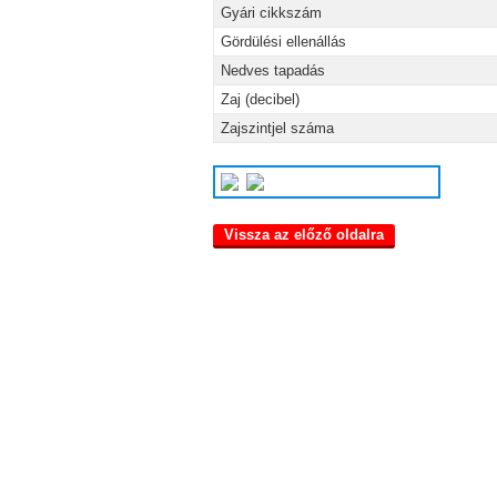
Gyári cikkszám
Gördülési ellenállás
Nedves tapadás
Zaj (decibel)
Zajszintjel száma
Vissza az előző oldalra