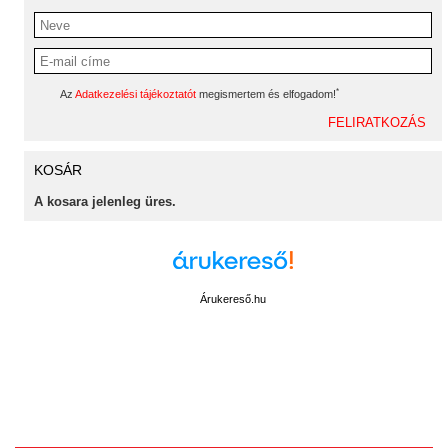
*
Az
Adatkezelési tájékoztatót
megismertem és elfogadom!
KOSÁR
A kosara jelenleg üres.
Árukereső.hu