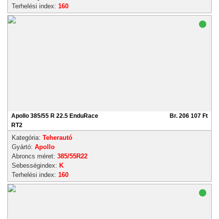
Terhelési index:
160
Apollo 385/55 R 22.5 EnduRace
Br. 206 107 Ft
RT2
Kategória:
Teherautó
Gyártó:
Apollo
Abroncs méret:
385/55R22
Sebességindex:
K
Terhelési index:
160