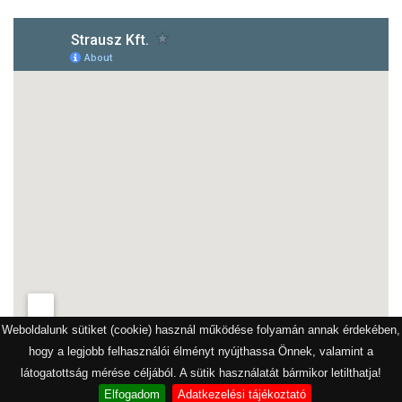
Weboldalunk sütiket (cookie) használ működése folyamán annak érdekében,
hogy a legjobb felhasználói élményt nyújthassa Önnek, valamint a
látogatottság mérése céljából. A sütik használatát bármikor letilthatja!
Elfogadom
Adatkezelési tájékoztató