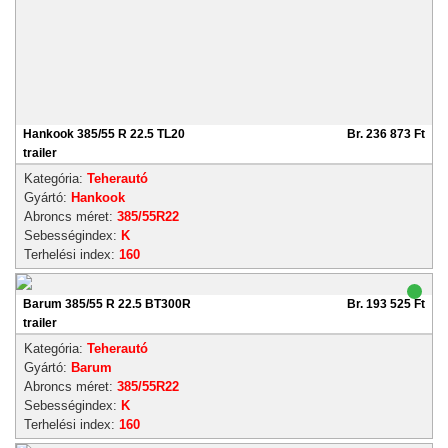
Hankook 385/55 R 22.5 TL20
Br. 236 873 Ft
trailer
Kategória:
Teherautó
Gyártó:
Hankook
Abroncs méret:
385/55R22
Sebességindex:
K
Terhelési index:
160
Barum 385/55 R 22.5 BT300R
Br. 193 525 Ft
trailer
Kategória:
Teherautó
Gyártó:
Barum
Abroncs méret:
385/55R22
Sebességindex:
K
Terhelési index:
160