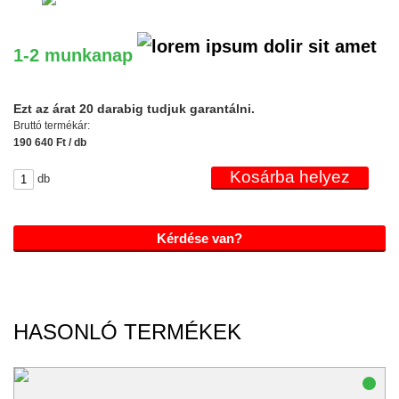
1-2 munkanap
Ezt az árat 20 darabig tudjuk garantálni.
Bruttó termékár:
190 640 Ft / db
db
Kérdése van?
HASONLÓ TERMÉKEK