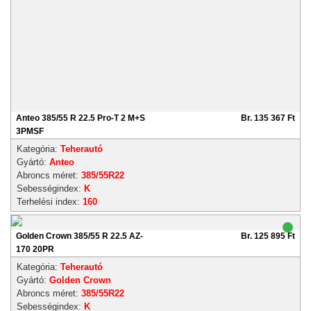
Anteo 385/55 R 22.5 Pro-T 2 M+S
Br. 135 367 Ft
3PMSF
Kategória:
Teherautó
Gyártó:
Anteo
Abroncs méret:
385/55R22
Sebességindex:
K
Terhelési index:
160
Golden Crown 385/55 R 22.5 AZ-
Br. 125 895 Ft
170 20PR
Kategória:
Teherautó
Gyártó:
Golden Crown
Abroncs méret:
385/55R22
Sebességindex:
K