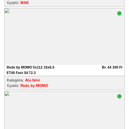
Gyártó:
MAK
Reds by MOMO 5x112 16x6.5
Br. 44 300 Ft
ET40 Fast Sil 72.3
Kategória:
Alu felni
Gyártó:
Reds by MOMO