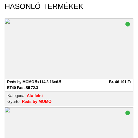
HASONLÓ TERMÉKEK
Reds by MOMO 5x114.3 16x6.5
Br. 46 101 Ft
ET40 Fast Sil 72.3
Kategória:
Alu felni
Gyártó:
Reds by MOMO