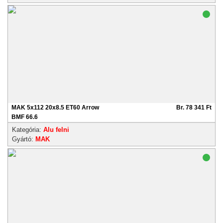
MAK 5x112 20x8.5 ET60 Arrow
Br. 78 341 Ft
BMF 66.6
Kategória:
Alu felni
Gyártó:
MAK