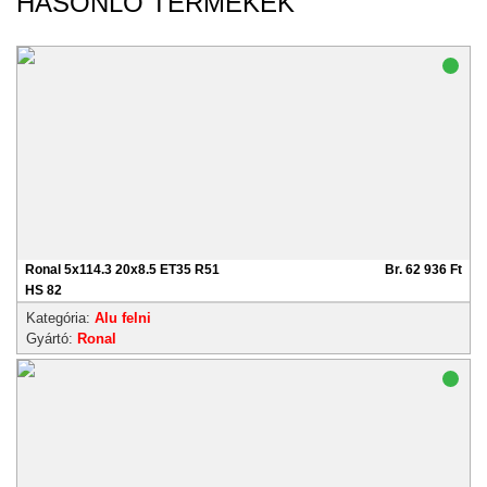
HASONLÓ TERMÉKEK
Ronal 5x114.3 20x8.5 ET35 R51
Br. 62 936 Ft
HS 82
Kategória:
Alu felni
Gyártó:
Ronal