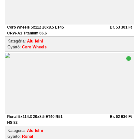
Coro Wheels 5x112 20x8.5 ET45
Br. 53 301 Ft
CRW-A1 Titanium 66.6
Kategória:
Alu felni
Gyártó:
Coro Wheels
Ronal 5x114.3 20x8.5 ET40 R51
Br. 62 936 Ft
HS 82
Kategória:
Alu felni
Gyártó:
Ronal