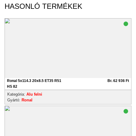
HASONLÓ TERMÉKEK
Ronal 5x114.3 20x8.5 ET35 R51
Br. 62 936 Ft
HS 82
Kategória:
Alu felni
Gyártó:
Ronal