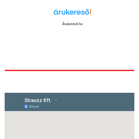
Árukereső.hu
1172 Budapest, Vidor u.8