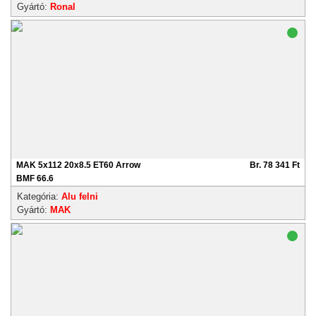
Gyártó:
Ronal
MAK 5x112 20x8.5 ET60 Arrow
Br. 78 341 Ft
BMF 66.6
Kategória:
Alu felni
Gyártó:
MAK