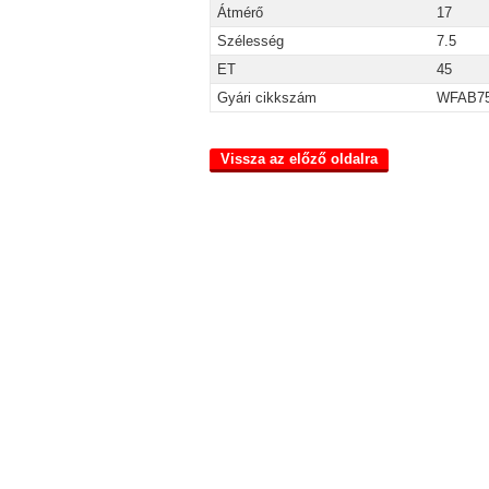
Átmérő
17
Szélesség
7.5
ET
45
Gyári cikkszám
WFAB75
Vissza az előző oldalra