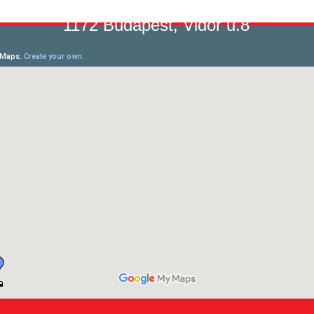
1172 Budapest, Vidor u.8