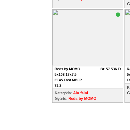
G
Reds by MOMO
Br. 57 536 Ft
R
5x108 17x7.5
5
ET45 Fast MBFP
F
72.3
K
Kategória:
Alu felni
G
Gyártó:
Reds by MOMO