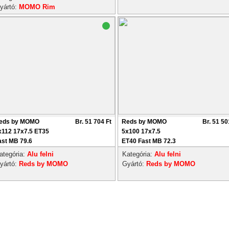
yártó:
MOMO Rim
eds by MOMO
Br. 51 704 Ft
Reds by MOMO
Br. 51 50
x112 17x7.5 ET35
5x100 17x7.5
ast MB 79.6
ET40 Fast MB 72.3
ategória:
Alu felni
Kategória:
Alu felni
yártó:
Reds by MOMO
Gyártó:
Reds by MOMO