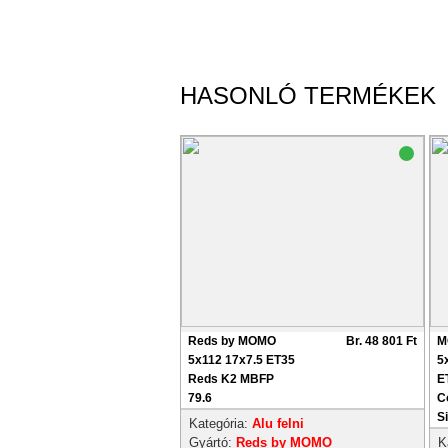
HASONLÓ TERMÉKEK
Reds by MOMO
Br. 48 801 Ft
M
5x112 17x7.5 ET35
5
Reds K2 MBFP
E
79.6
C
S
Kategória:
Alu felni
Gyártó:
Reds by MOMO
K