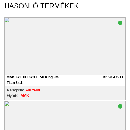
HASONLÓ TERMÉKEK
MAK 6x130 18x8 ET50 King6 M-
Br. 58 435 Ft
Titan 84.1
Kategória:
Alu felni
Gyártó:
MAK