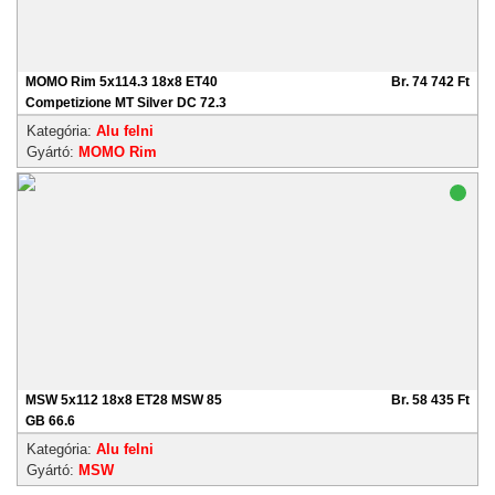
MOMO Rim 5x114.3 18x8 ET40
Br. 74 742 Ft
Competizione MT Silver DC 72.3
Kategória:
Alu felni
Gyártó:
MOMO Rim
MSW 5x112 18x8 ET28 MSW 85
Br. 58 435 Ft
GB 66.6
Kategória:
Alu felni
Gyártó:
MSW