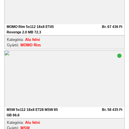
MOMO Rim 5x112 18x8 ET45
Br. 67 436 Ft
Revenge 2.0 MB 72.3
Kategória:
Alu felni
Gyártó:
MOMO Rim
MSW 5x112 18x8 ET28 MSW 85
Br. 58 435 Ft
GB 66.6
Kategória:
Alu felni
Gyártó:
MSW