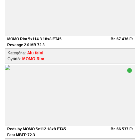
MOMO Rim 5x114.3 18x8 ET45
Br. 67 436 Ft
Revenge 2.0 MB 72.3
Kategória:
Alu felni
Gyártó:
MOMO Rim
Reds by MOMO 5x112 18x8 ET45
Br. 66 537 Ft
Fast MBFP 72.3