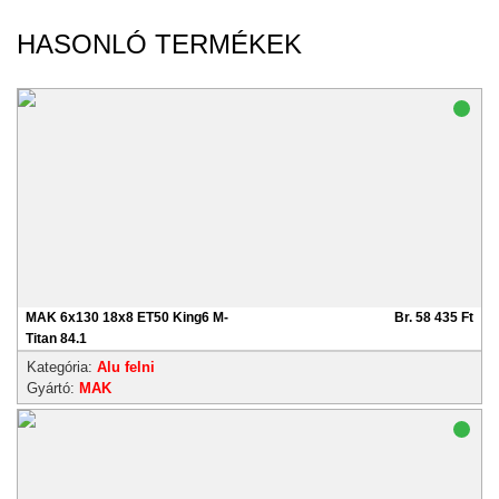
HASONLÓ TERMÉKEK
MAK 6x130 18x8 ET50 King6 M-
Br. 58 435 Ft
Titan 84.1
Kategória:
Alu felni
Gyártó:
MAK