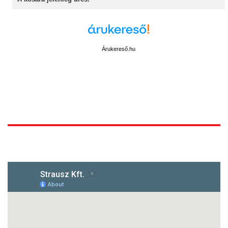
Árukereső.hu
1172 Budapest, Vidor u.8