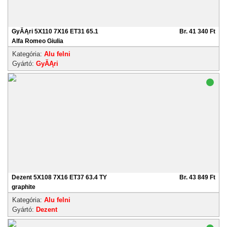
GyĂĄri 5X110 7X16 ET31 65.1
Br. 41 340 Ft
Alfa Romeo Giulia
Kategória:
Alu felni
Gyártó:
GyĂĄri
Dezent 5X108 7X16 ET37 63.4 TY
Br. 43 849 Ft
graphite
Kategória:
Alu felni
Gyártó:
Dezent