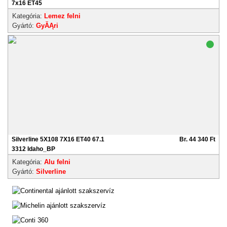
7x16 ET45
Kategória:
Lemez felni
Gyártó:
GyĂĄri
Silverline 5X108 7X16 ET40 67.1
Br. 44 340 Ft
3312 Idaho_BP
Kategória:
Alu felni
Gyártó:
Silverline