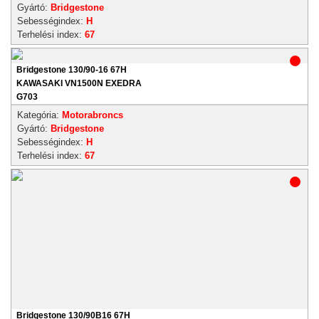
Gyártó:
Bridgestone
Sebességindex:
H
Terhelési index:
67
Bridgestone 130/90-16 67H
KAWASAKI VN1500N EXEDRA
G703
Kategória:
Motorabroncs
Gyártó:
Bridgestone
Sebességindex:
H
Terhelési index:
67
Bridgestone 130/90B16 67H