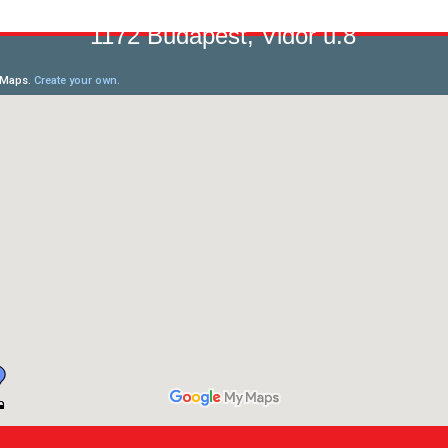
1172 Budapest, Vidor u.8