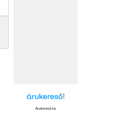
Árukereső.hu