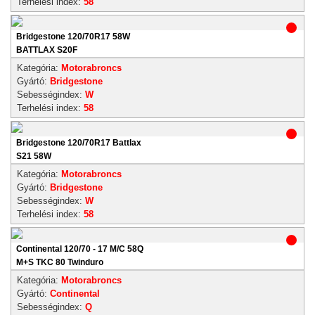
Terhelési index:
58
Bridgestone 120/70R17 58W
BATTLAX S20F
Kategória:
Motorabroncs
Gyártó:
Bridgestone
Sebességindex:
W
Terhelési index:
58
Bridgestone 120/70R17 Battlax
S21 58W
Kategória:
Motorabroncs
Gyártó:
Bridgestone
Sebességindex:
W
Terhelési index:
58
Continental 120/70 - 17 M/C 58Q
M+S TKC 80 Twinduro
Kategória:
Motorabroncs
Gyártó:
Continental
Sebességindex:
Q