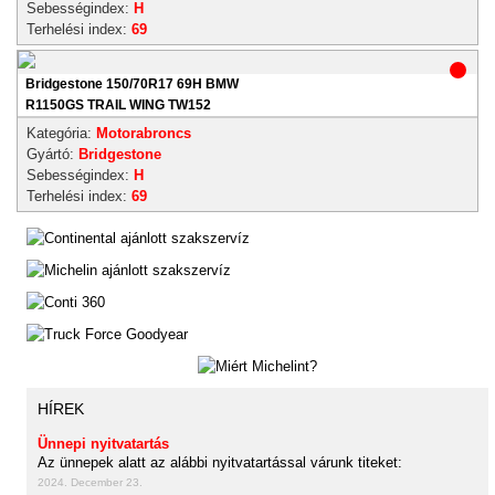
Sebességindex:
H
Terhelési index:
69
Bridgestone 150/70R17 69H BMW
R1150GS TRAIL WING TW152
Kategória:
Motorabroncs
Gyártó:
Bridgestone
Sebességindex:
H
Terhelési index:
69
HÍREK
Ünnepi nyitvatartás
Az ünnepek alatt az alábbi nyitvatartással várunk titeket:
2024. December 23.