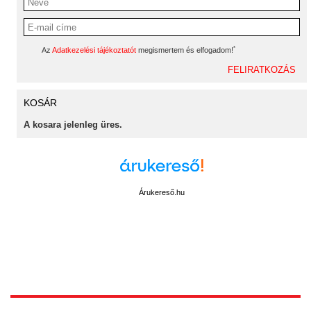
*
Az
Adatkezelési tájékoztatót
megismertem és elfogadom!
KOSÁR
A kosara jelenleg üres.
Árukereső.hu
1172 Budapest, Vidor u.8