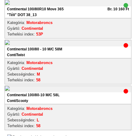
Continental 100/80R10 Move 365
Br. 10 160 Ft
"Téli" DOT 38_13
Kategória:
Motorabroncs
Gyártó:
Continental
Terhelési index:
53P
Continental 100/80 - 10 M/C 58M
ContiTwist
Kategória:
Motorabroncs
Gyártó:
Continental
Sebességindex:
M
Terhelési index:
58
Continental 100/80-10 M/C 58L
ContiScooty
Kategória:
Motorabroncs
Gyártó:
Continental
Sebességindex:
L
Terhelési index:
58