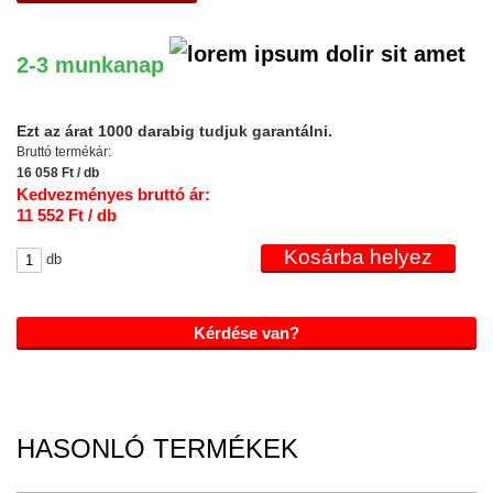
2-3 munkanap
Ezt az árat 1000 darabig tudjuk garantálni.
Bruttó termékár:
16 058 Ft / db
Kedvezményes bruttó ár:
11 552 Ft / db
db
Kérdése van?
HASONLÓ TERMÉKEK