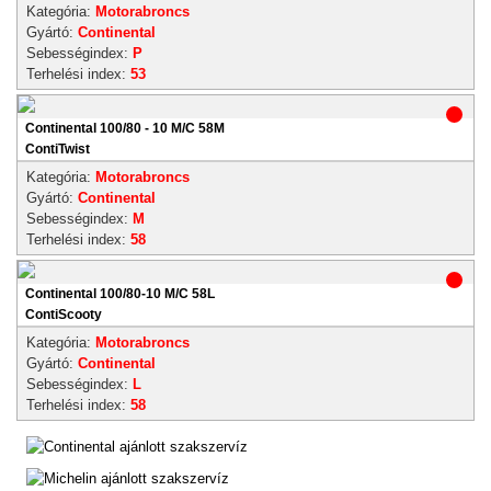
Kategória:
Motorabroncs
Gyártó:
Continental
Sebességindex:
P
Terhelési index:
53
Continental 100/80 - 10 M/C 58M
ContiTwist
Kategória:
Motorabroncs
Gyártó:
Continental
Sebességindex:
M
Terhelési index:
58
Continental 100/80-10 M/C 58L
ContiScooty
Kategória:
Motorabroncs
Gyártó:
Continental
Sebességindex:
L
Terhelési index:
58