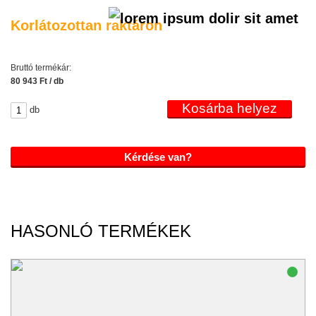
Korlátozottan raktáron
Bruttó termékár:
80 943 Ft / db
db
Kérdése van?
HASONLÓ TERMÉKEK