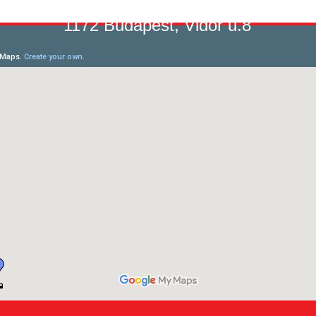
1172 Budapest, Vidor u.8