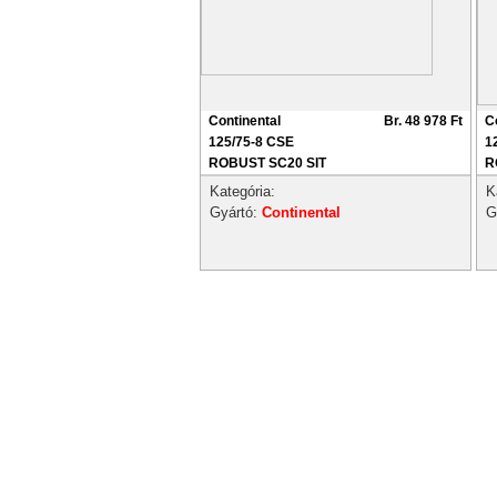
Continental
Br. 48 978 Ft
C
125/75-8 CSE
1
ROBUST SC20 SIT
R
Kategória:
K
Gyártó:
Continental
G