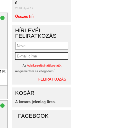
6
2018. April 19.
Összes hír
HÍRLEVÉL
FELIRATKOZÁS
Az
Adatkezelési tájékoztatót
*
4 Ft
megismertem és elfogadom!
KOSÁR
A kosara jelenleg üres.
FACEBOOK