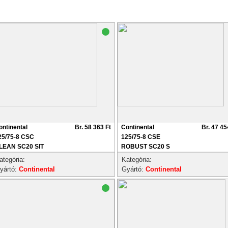
ontinental
Br. 58 363 Ft
Continental
Br. 47 45
25/75-8 CSC
125/75-8 CSE
LEAN SC20 SIT
ROBUST SC20 S
ategória:
Kategória:
yártó:
Continental
Gyártó:
Continental