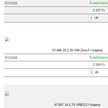
Érdeklődjön
2 637 Ft
db
57-406 20-2,25 V94 Zirra-F f köpeny
Érdeklődjön
2 559 Ft
db
47-507 24-1,75 VRB212 f köpeny