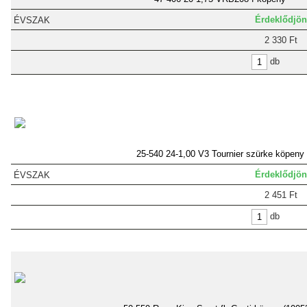
Érdeklődjön
2 330 Ft
db
25-540 24-1,00 V3 Tournier szürke köpeny
Érdeklődjön
2 451 Ft
db