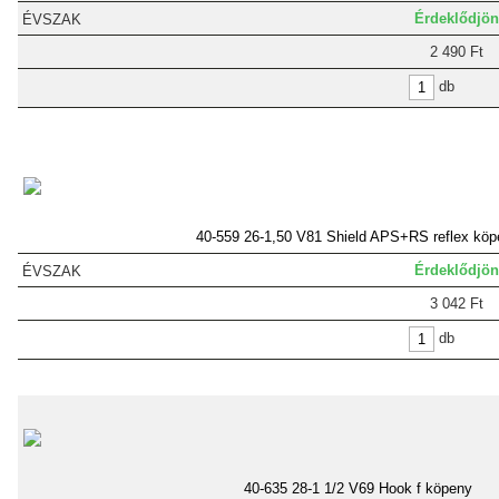
Érdeklődjön
2 490 Ft
db
40-559 26-1,50 V81 Shield APS+RS reflex köp
Érdeklődjön
3 042 Ft
db
40-635 28-1 1/2 V69 Hook f köpeny