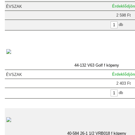
Érdeklődjön
2 598 Ft
db
44-132 V63 Golf f köpeny
Érdeklődjön
2 403 Ft
db
40-584 26-1 1/2 VRB018 f köpeny