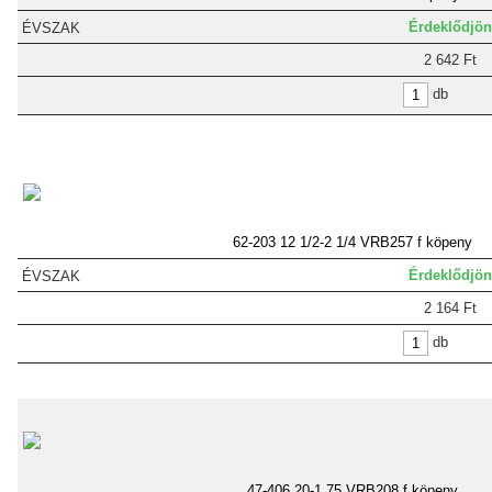
Érdeklődjön
2 642 Ft
db
62-203 12 1/2-2 1/4 VRB257 f köpeny
Érdeklődjön
2 164 Ft
db
47-406 20-1,75 VRB208 f köpeny