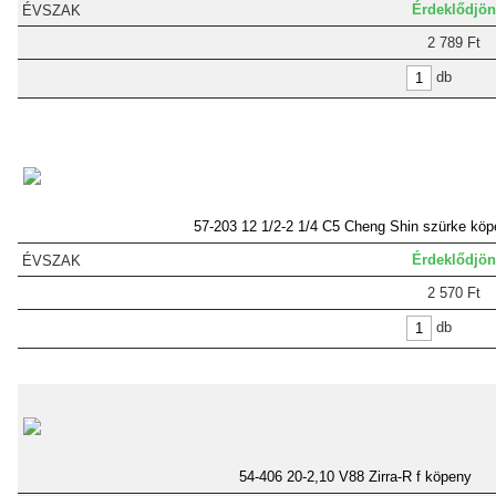
Érdeklődjön
2 789 Ft
db
57-203 12 1/2-2 1/4 C5 Cheng Shin szürke kö
Érdeklődjön
2 570 Ft
db
54-406 20-2,10 V88 Zirra-R f köpeny