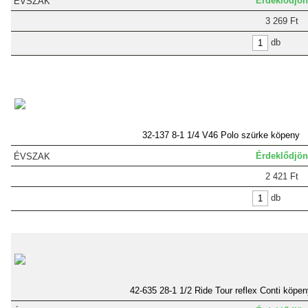
Érdeklődjön
3 269 Ft
db
32-137 8-1 1/4 V46 Polo szürke köpeny
Érdeklődjön
2 421 Ft
db
42-635 28-1 1/2 Ride Tour reflex Conti köpen