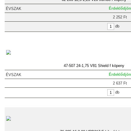
Érdeklődjön
2 252 Ft
db
47-507 24-1,75 V81 Shield f köpeny
Érdeklődjön
2 637 Ft
db