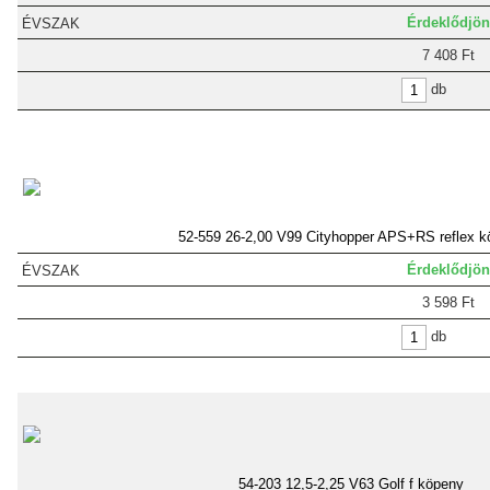
Érdeklődjön
7 408 Ft
db
52-559 26-2,00 V99 Cityhopper APS+RS reflex k
Érdeklődjön
3 598 Ft
db
54-203 12,5-2,25 V63 Golf f köpeny