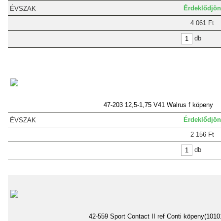
Érdeklődjön
4 061 Ft
db
47-203 12,5-1,75 V41 Walrus f köpeny
Érdeklődjön
2 156 Ft
db
42-559 Sport Contact II ref Conti köpeny(1010