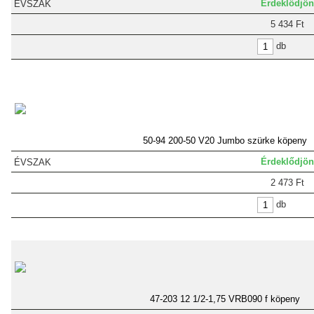
Érdeklődjön
5 434 Ft
db
50-94 200-50 V20 Jumbo szürke köpeny
Érdeklődjön
2 473 Ft
db
47-203 12 1/2-1,75 VRB090 f köpeny