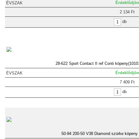
Érdeklődjön
2 134 Ft
db
28-622 Sport Contact II ref Conti köpeny(1010
Érdeklődjön
7 409 Ft
db
50-94 200-50 V38 Diamond szürke köpeny