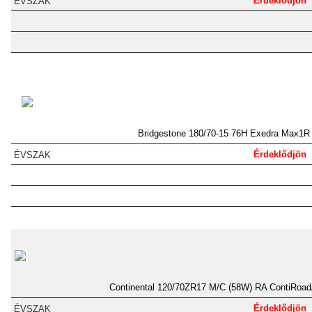
Érdeklődjön
Bridgestone 180/70-15 76H Exedra Max1R
Érdeklődjön
Continental 120/70ZR17 M/C (58W) RA ContiRoad
Érdeklődjön