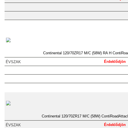
Continental 120/70ZR17 M/C (58W) RA H ContiRoa
Érdeklődjön
Continental 120/70ZR17 M/C (58W) ContiRoadAtta
Érdeklődjön