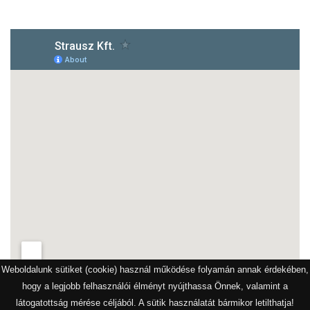
Weboldalunk sütiket (cookie) használ működése folyamán annak érdekében,
hogy a legjobb felhasználói élményt nyújthassa Önnek, valamint a
látogatottság mérése céljából. A sütik használatát bármikor letilthatja!