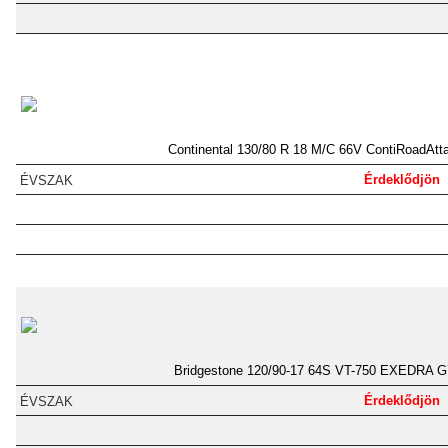
Continental 130/80 R 18 M/C 66V ContiRoadAtt
Érdeklődjön
Bridgestone 120/90-17 64S VT-750 EXEDRA G
Érdeklődjön