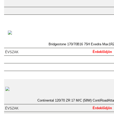
Bridgestone 170/70B16 75H Exedra Max1R
Érdeklődjön
Continental 120/70 ZR 17 M/C (58W) ContiRoadAtt
Érdeklődjön