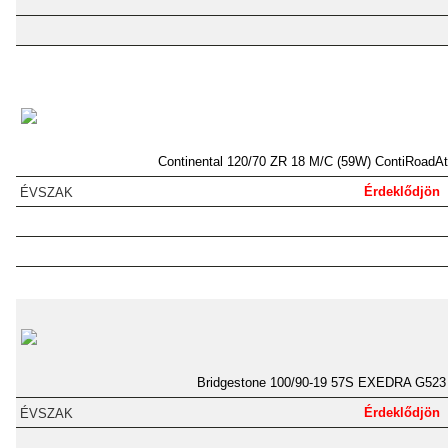
Continental 120/70 ZR 18 M/C (59W) ContiRoadAt
Érdeklődjön
Bridgestone 100/90-19 57S EXEDRA G523
Érdeklődjön