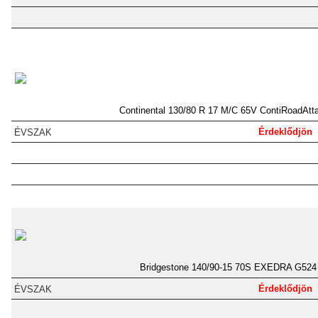
Continental 130/80 R 17 M/C 65V ContiRoadAtt
Érdeklődjön
Bridgestone 140/90-15 70S EXEDRA G524
Érdeklődjön