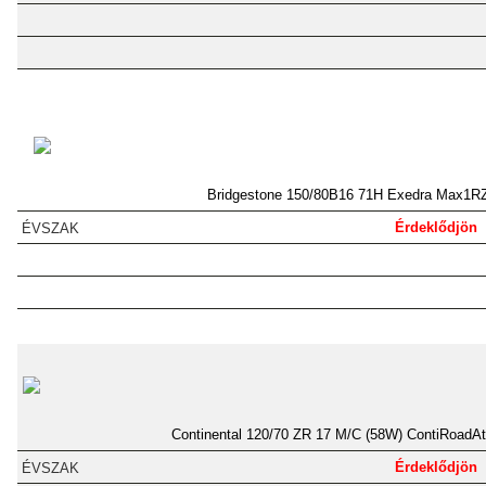
Bridgestone 150/80B16 71H Exedra Max1R
Érdeklődjön
Continental 120/70 ZR 17 M/C (58W) ContiRoadAt
Érdeklődjön