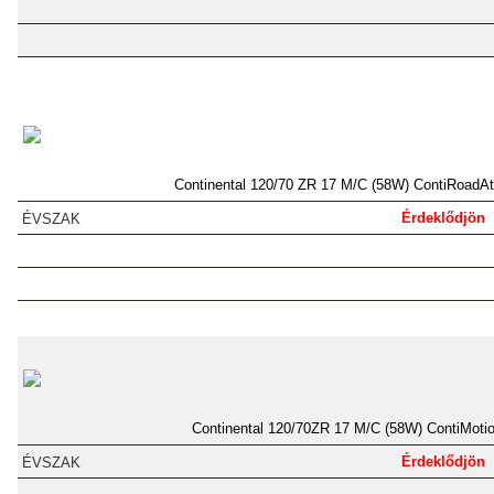
Continental 120/70 ZR 17 M/C (58W) ContiRoadAt
Érdeklődjön
Continental 120/70ZR 17 M/C (58W) ContiMoti
Érdeklődjön