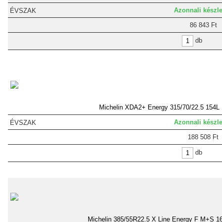
Azonnali készle
86 843 Ft
db
Michelin XDA2+ Energy 315/70/22.5 154L
Azonnali készle
188 508 Ft
db
Michelin 385/55R22.5 X Line Energy F M+S 1