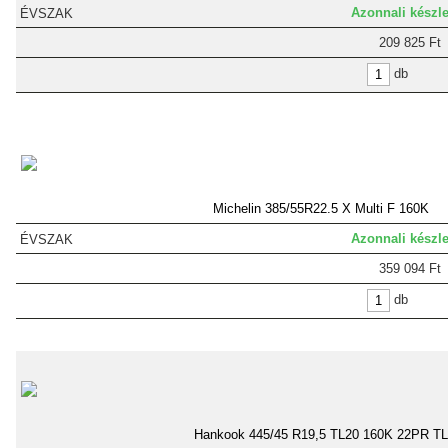
Azonnali készle
209 825 Ft
db
Michelin 385/55R22.5 X Multi F 160K
Azonnali készle
359 094 Ft
db
Hankook 445/45 R19,5 TL20 160K 22PR TL