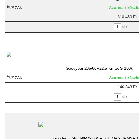
Azonnali készle
318 460 Ft
db
Goodyear 295/60R22.5 Kmax S 150K
Azonnali készle
146 343 Ft
db
Goodyear 295/60R22.5 Kmax D M+S 3PMSF 