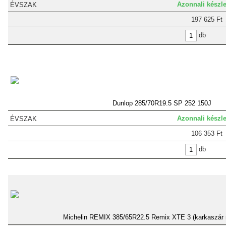
Azonnali készle
197 625 Ft
db
Dunlop 285/70R19.5 SP 252 150J
Azonnali készle
106 353 Ft
db
Michelin REMIX 385/65R22.5 Remix XTE 3 (karkaszár n