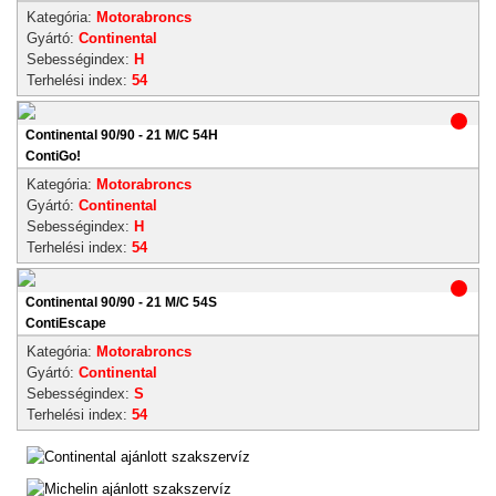
Kategória:
Motorabroncs
Gyártó:
Continental
Sebességindex:
H
Terhelési index:
54
Continental 90/90 - 21 M/C 54H
ContiGo!
Kategória:
Motorabroncs
Gyártó:
Continental
Sebességindex:
H
Terhelési index:
54
Continental 90/90 - 21 M/C 54S
ContiEscape
Kategória:
Motorabroncs
Gyártó:
Continental
Sebességindex:
S
Terhelési index:
54