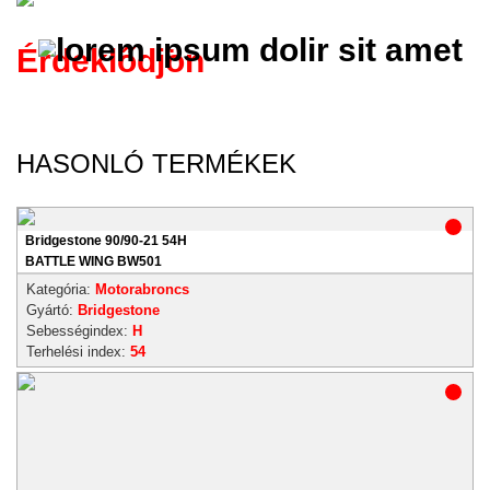
Érdeklődjön
HASONLÓ TERMÉKEK
Bridgestone 90/90-21 54H
BATTLE WING BW501
Kategória:
Motorabroncs
Gyártó:
Bridgestone
Sebességindex:
H
Terhelési index:
54