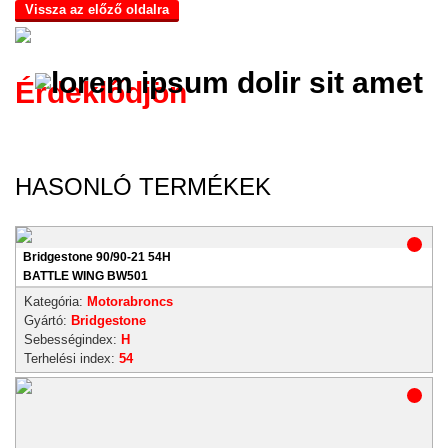
Vissza az előző oldalra
Érdeklődjön
HASONLÓ TERMÉKEK
Bridgestone 90/90-21 54H
BATTLE WING BW501
Kategória:
Motorabroncs
Gyártó:
Bridgestone
Sebességindex:
H
Terhelési index:
54