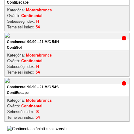
ContiEscape
Kategória:
Motorabroncs
Gyártó:
Continental
Sebességindex:
H
Terhelési index:
54
Continental 90/90 - 21 M/C 54H
ContiGo!
Kategória:
Motorabroncs
Gyártó:
Continental
Sebességindex:
H
Terhelési index:
54
Continental 90/90 - 21 M/C 54S
ContiEscape
Kategória:
Motorabroncs
Gyártó:
Continental
Sebességindex:
S
Terhelési index:
54