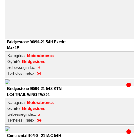
Bridgestone 90/90-21 54H Exedra
Max1F
Kategória:
Motorabroncs
Gyártó:
Bridgestone
Sebességindex:
H
Terhelési index:
54
Bridgestone 90/90-21 54S KTM
LC4 TRAIL WING TW301
Kategória:
Motorabroncs
Gyártó:
Bridgestone
Sebességindex:
S
Terhelési index:
54
Continental 90/90 - 21 M/C 54H