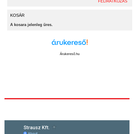
KOSÁR
A kosara jelenleg üres.
Árukereső.hu
1172 Budapest, Vidor u.8