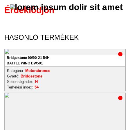
Érdeklődjön
HASONLÓ TERMÉKEK
Bridgestone 90/90-21 54H
BATTLE WING BW501
Kategória:
Motorabroncs
Gyártó:
Bridgestone
Sebességindex:
H
Terhelési index:
54