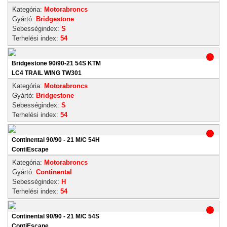
Kategória:
Motorabroncs
Gyártó:
Bridgestone
Sebességindex:
S
Terhelési index:
54
Bridgestone 90/90-21 54S KTM
LC4 TRAIL WING TW301
Kategória:
Motorabroncs
Gyártó:
Bridgestone
Sebességindex:
S
Terhelési index:
54
Continental 90/90 - 21 M/C 54H
ContiEscape
Kategória:
Motorabroncs
Gyártó:
Continental
Sebességindex:
H
Terhelési index:
54
Continental 90/90 - 21 M/C 54S
ContiEscape