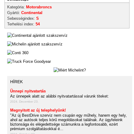
Kategória:
Motorabroncs
Gyártó:
Continental
Sebességindex:
S
Terhelési index:
54
HÍREK
Ünnepi nyitvatartás
Az ünnepek alatt az alábbi nyitvatartással várunk titeket:
2024. December 23.
Megnyitott az új telephelyünk!
"Az új BestDrive szerviz nem csupán egy műhely, hanem egy hely,
ahol az autósok teljes körű megoldásokat találnak. Az ügyfeleink
biztonsága és elégedettsége számunkra a legfontosabb, ezért
prémium szolgáltatásokkal é...