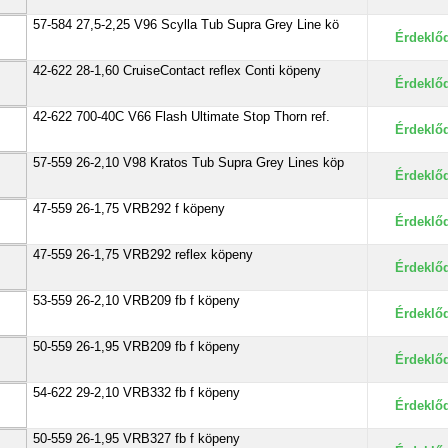
57-584 27,5-2,25 V96 Scylla Tub Supra Grey Line kö
Érdeklő
42-622 28-1,60 CruiseContact reflex Conti köpeny
Érdeklő
42-622 700-40C V66 Flash Ultimate Stop Thorn ref.
Érdeklő
57-559 26-2,10 V98 Kratos Tub Supra Grey Lines köp
Érdeklő
47-559 26-1,75 VRB292 f köpeny
Érdeklő
47-559 26-1,75 VRB292 reflex köpeny
Érdeklő
53-559 26-2,10 VRB209 fb f köpeny
Érdeklő
50-559 26-1,95 VRB209 fb f köpeny
Érdeklő
54-622 29-2,10 VRB332 fb f köpeny
Érdeklő
50-559 26-1,95 VRB327 fb f köpeny